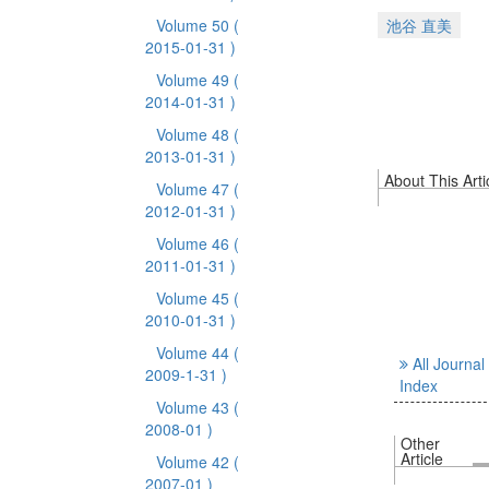
Volume 50
(
池谷 直美
2015-01-31 )
Volume 49
(
2014-01-31 )
Volume 48
(
2013-01-31 )
About This Arti
Volume 47
(
2012-01-31 )
Volume 46
(
2011-01-31 )
Volume 45
(
2010-01-31 )
Volume 44
(
All Journal
2009-1-31 )
Index
Volume 43
(
2008-01 )
Other
Article
Volume 42
(
2007-01 )