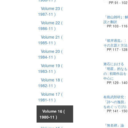
PP. 91 - 102
Volume 23
(
1987-11 )
「徳山雑吟｣ : 
説と翻訳
Volume 22
(
PP. 103 - 116
1986-11 )
Volume 21
(
『彼岸過迄』 :
1985-11 )
その主題と方法
PP. 117 - 128
Volume 20
(
1984-11 )
漱石における
Volume 19
(
「明星」的なも
1983-11 )
の : 初期作品を
中心に
Volume 18
(
PP. 129 - 140
1982-11 )
Volume 17
(
有島武郎研究 :
1981-11 )
「詩への逸脱」
をめぐって(六)
Volume 16
(
PP. 141 - 150
1980-11 )
『無名碑』論