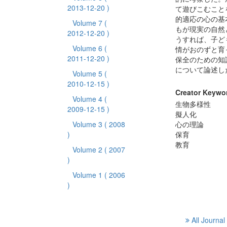
2013-12-20 )
て遊びこむこと
的適応の心の基
Volume 7
(
もが現実の自然
2012-12-20 )
うすれば、子ど
Volume 6
(
情がおのずと育
2011-12-20 )
保全のための知
について論述し
Volume 5
(
2010-12-15 )
Creator Keywo
Volume 4
(
生物多様性
2009-12-15 )
擬人化
Volume 3
( 2008
心の理論
)
保育
教育
Volume 2
( 2007
)
Volume 1
( 2006
)
All Journal