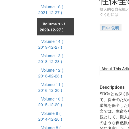
性保全
Volume 16
(
擬人的な自然観と
2021-12-27 )
ぐくむには
Volume 15
(
田中 俊明
2020-12-27 )
Volume 14
(
2019-12-27 )
Volume 13
(
2018-12-28 )
About This Arti
Volume 12
(
2018-02-28 )
Volume 11
(
Descriptions
2016-12-20 )
SDGsとも深
Volume 10
(
て、保全のため
2015-12-20 )
環境を保全した
文では、生命を
Volume 9
(
観として、擬人
2014-12-20 )
のような自然観
Volume 8
(
的に考察した。