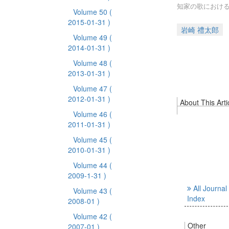
知家の歌における
Volume 50
(
2015-01-31 )
岩崎 禮太郎
Volume 49
(
2014-01-31 )
Volume 48
(
2013-01-31 )
Volume 47
(
2012-01-31 )
About This Arti
Volume 46
(
2011-01-31 )
Volume 45
(
2010-01-31 )
Volume 44
(
2009-1-31 )
All Journal
Volume 43
(
Index
2008-01 )
Volume 42
(
Other
2007-01 )