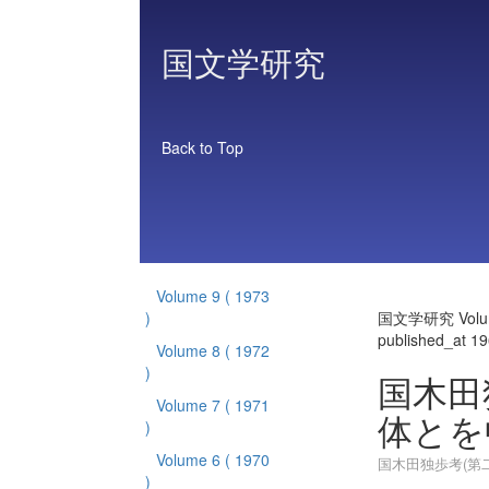
国文学研究
Back to Top
Volume 9
( 1973
)
国文学研究 Volu
published_at 1
Volume 8
( 1972
)
国木田独
Volume 7
( 1971
体とを
)
Volume 6
( 1970
国木田独歩考(第二
)