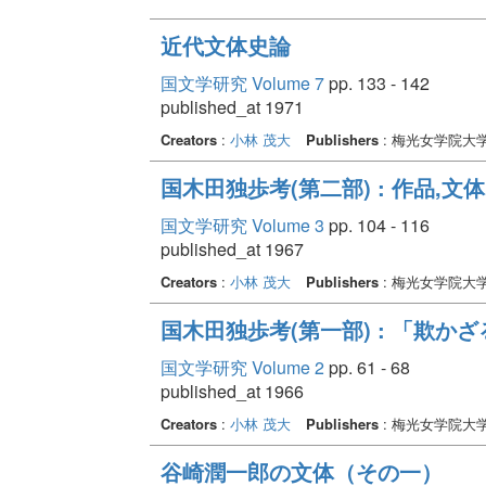
近代文体史論
国文学研究 Volume 7
pp. 133 - 142
published_at 1971
Creators
:
小林 茂大
Publishers
: 梅光女学院大
国木田独歩考(第二部) : 作品,
国文学研究 Volume 3
pp. 104 - 116
published_at 1967
Creators
:
小林 茂大
Publishers
: 梅光女学院大
国木田独歩考(第一部) : 「欺か
国文学研究 Volume 2
pp. 61 - 68
published_at 1966
Creators
:
小林 茂大
Publishers
: 梅光女学院大
谷崎潤一郎の文体（その一）