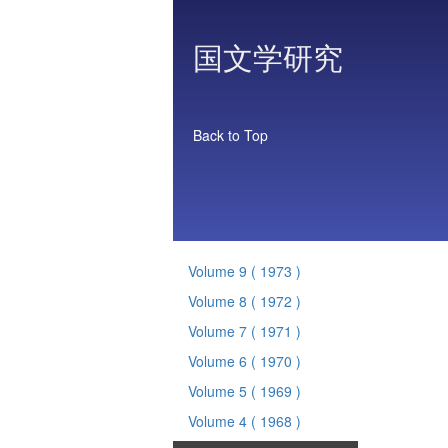
国文学研究
Back to Top
Volume 9
( 1973 )
Volume 8
( 1972 )
Volume 7
( 1971 )
Volume 6
( 1970 )
Volume 5
( 1969 )
Volume 4
( 1968 )