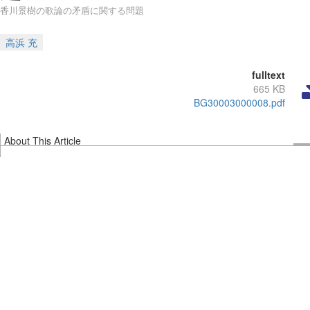
香川景樹の歌論の矛盾に関する問題
高浜 充
fulltext
665 KB
BG30003000008.pdf
About This Article