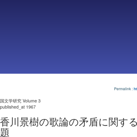
Permalink
:
ht
国文学研究 Volume 3
published_at 1967
香川景樹の歌論の矛盾に関す
題