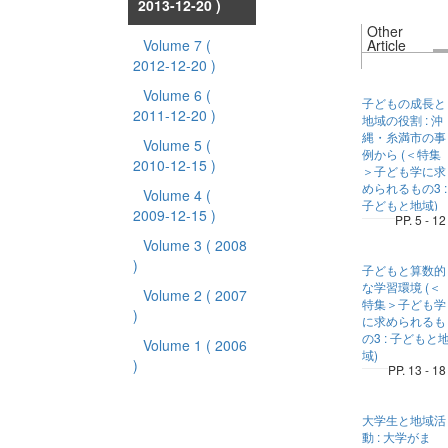
2013-12-20 )
Other
Volume 7
(
Article
2012-12-20 )
Volume 6
(
子どもの成長と
2011-12-20 )
地域の役割 : 沖
縄・糸満市の事
Volume 5
(
例から (＜特集
2010-12-15 )
＞子ども学に求
められるもの3 :
Volume 4
(
子どもと地域)
2009-12-15 )
PP. 5 - 12
Volume 3
( 2008
)
子どもと算数的
な学習環境 (＜
Volume 2
( 2007
特集＞子ども学
)
に求められるも
の3 : 子どもと
Volume 1
( 2006
域)
)
PP. 13 - 18
大学生と地域活
動 : 大学がま