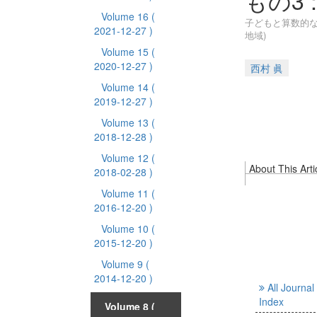
もの3 
Volume 16
(
子どもと算数的な
2021-12-27 )
地域)
Volume 15
(
2020-12-27 )
西村 眞
Volume 14
(
2019-12-27 )
Volume 13
(
2018-12-28 )
Volume 12
(
About This Arti
2018-02-28 )
Volume 11
(
2016-12-20 )
Volume 10
(
2015-12-20 )
Volume 9
(
2014-12-20 )
All Journal
Index
Volume 8
(