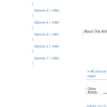
)
Volume 5
( 1969
)
Volume 4
( 1968
)
About This Arti
Volume 3
( 1967
)
Volume 2
( 1966
)
Volume 1
( 1965
)
All Journal
Index
Other
Article
代名詞における