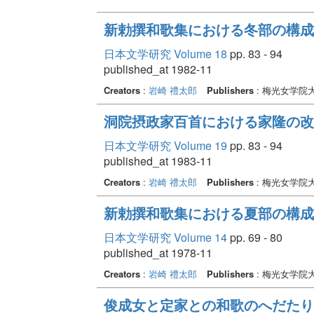
新勅撰和歌集における冬部の構成
日本文学研究 Volume 18
pp. 83 - 94
published_at 1982-11
Creators
:
岩崎 禮太郎
Publishers
: 梅光女学院
洞院摂政家百首における家隆の改
日本文学研究 Volume 19
pp. 83 - 94
published_at 1983-11
Creators
:
岩崎 禮太郎
Publishers
: 梅光女学院
新勅撰和歌集における夏部の構成
日本文学研究 Volume 14
pp. 69 - 80
published_at 1978-11
Creators
:
岩崎 禮太郎
Publishers
: 梅光女学院
俊成女と定家との和歌のへだたり