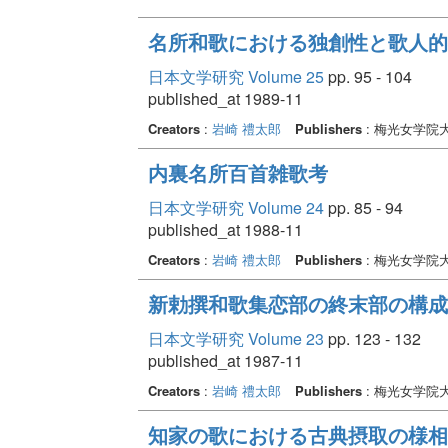
名所和歌における独創性と歌人的特
日本文学研究 Volume 25
pp. 95 - 104
published_at 1989-11
Creators
:
岩崎 禮太郎
Publishers
: 梅光女学院
内裏名所百首雑歌考
日本文学研究 Volume 24
pp. 85 - 94
published_at 1988-11
Creators
:
岩崎 禮太郎
Publishers
: 梅光女学院
新勅撰和歌集恋部の終末部の構成 
日本文学研究 Volume 23
pp. 123 - 132
published_at 1987-11
Creators
:
岩崎 禮太郎
Publishers
: 梅光女学院
知家の歌における古典摂取の様相と