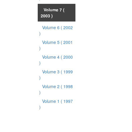
Volume 7
(
2003 )
Volume 6
( 2002
)
Volume 5
( 2001
)
Volume 4
( 2000
)
Volume 3
( 1999
)
Volume 2
( 1998
)
Volume 1
( 1997
)