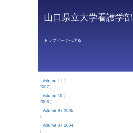
山口県立大学看護学部
トップページへ戻る
Volume 11
(
2007 )
Volume 10
(
2006 )
Volume 9
( 2005
)
Volume 8
( 2004
)