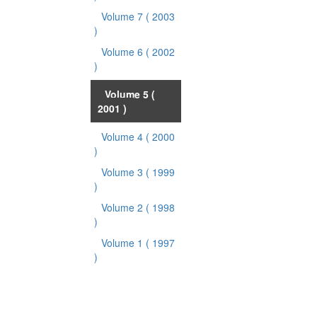
Volume 7
( 2003
)
Volume 6
( 2002
)
Volume 5
(
2001 )
Volume 4
( 2000
)
Volume 3
( 1999
)
Volume 2
( 1998
)
Volume 1
( 1997
)