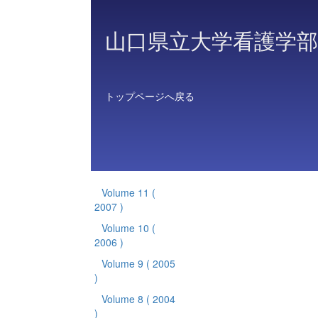
山口県立大学看護学部
トップページへ戻る
Volume 11
(
2007 )
Volume 10
(
2006 )
Volume 9
( 2005
)
Volume 8
( 2004
)