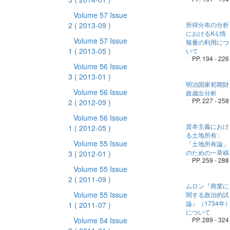
Volume 57 Issue
2
( 2013-09 )
所得分布の分析
におけるK-L情
Volume 57 Issue
報量の利用につ
1
( 2013-05 )
いて
PP. 194 - 226
Volume 56 Issue
3
( 2013-01 )
明治国家初期財
Volume 56 Issue
政歳出分析
PP. 227 - 258
2
( 2012-09 )
Volume 56 Issue
資本主義におけ
1
( 2012-05 )
る土地所有 :
Volume 55 Issue
「土地所有論」
のための一草稿
3
( 2012-01 )
PP. 259 - 288
Volume 55 Issue
2
( 2011-09 )
ムロン『商業に
Volume 55 Issue
関する政治的試
論』（1734年
1
( 2011-07 )
について
Volume 54 Issue
PP. 289 - 324