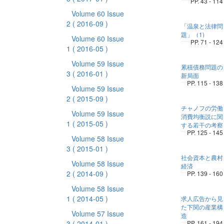
PP. 43 - 114
Volume 60 Issue
2
( 2016-09 )
「温泉と法律問
題」（1)
Volume 60 Issue
PP. 71 - 124
1
( 2016-05 )
Volume 59 Issue
累積債務問題の
3
( 2016-01 )
新局面
PP. 115 - 138
Volume 59 Issue
2
( 2015-09 )
チャノフの労働
Volume 59 Issue
消費均衡説に関
1
( 2015-05 )
する若干の考察
PP. 125 - 145
Volume 58 Issue
3
( 2015-01 )
社会資本と農村
Volume 58 Issue
経済
2
( 2014-09 )
PP. 139 - 160
Volume 58 Issue
1
( 2014-05 )
求人広告から見
た下関の産業構
Volume 57 Issue
造
3
( 2014-01 )
PP. 161 - 194