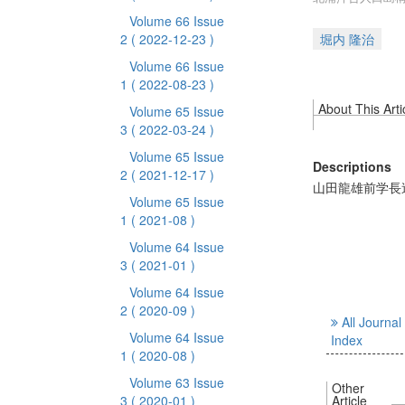
Volume 66 Issue
2
( 2022-12-23 )
堀内 隆治
Volume 66 Issue
1
( 2022-08-23 )
About This Arti
Volume 65 Issue
3
( 2022-03-24 )
Volume 65 Issue
Descriptions
2
( 2021-12-17 )
山田龍雄前学長
Volume 65 Issue
1
( 2021-08 )
Volume 64 Issue
3
( 2021-01 )
Volume 64 Issue
2
( 2020-09 )
All Journal
Volume 64 Issue
Index
1
( 2020-08 )
Volume 63 Issue
Other
3
( 2020-01 )
Article