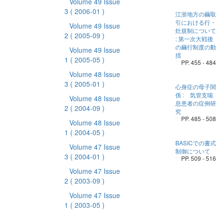
Volume 49 Issue
3
( 2006-01 )
江浙地方の繭取
引における行・
Volume 49 Issue
灶規制について
2
( 2005-09 )
: 第一次大戦後
の繭行制度の動
Volume 49 Issue
揺
1
( 2005-05 )
PP. 455 - 484
Volume 48 Issue
3
( 2005-01 )
心身症の母子関
係 : 気管支喘
Volume 48 Issue
息患者の症例研
2
( 2004-09 )
究
PP. 485 - 508
Volume 48 Issue
1
( 2004-05 )
BASICでの書式
Volume 47 Issue
制御について
3
( 2004-01 )
PP. 509 - 516
Volume 47 Issue
2
( 2003-09 )
Volume 47 Issue
1
( 2003-05 )