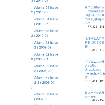
3
( 2011-01 )
Volume 54 Issue
第二次造船不況
下の離職者動向
2
( 2010-09 )
: 山口県下2ヶ所
Volume 54 Issue
の職安資料を用
いて
1
( 2010-05 )
PP. 325 - 348
Volume 53 Issue
3
( 2010-01 )
北浦沖合人口島
Volume 53 Issue
構想に関する覚
書
1-2
( 2009-09 )
PP. 349 - 410
Volume 52 Issue
3
( 2009-01 )
『ヴェニスの商
人』試論 :
Volume 52 Issue
Unexplained
1-2
( 2008-09 )
melancholyと
Volume 51 Issue
情
PP. 411 - 428
1-2-3
( 2008-01
)
軽スポーツ普及
Volume 50 Issue
の一事例
1
( 2007-03 )
PP. 429 - 454