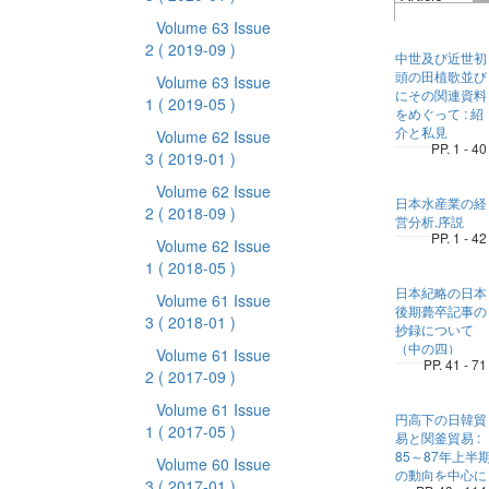
Volume 63 Issue
2
( 2019-09 )
中世及び近世初
頭の田植歌並び
Volume 63 Issue
にその関連資料
1
( 2019-05 )
をめぐって : 紹
介と私見
Volume 62 Issue
PP. 1 - 40
3
( 2019-01 )
Volume 62 Issue
日本水産業の経
2
( 2018-09 )
営分析,序説
PP. 1 - 42
Volume 62 Issue
1
( 2018-05 )
日本紀略の日本
Volume 61 Issue
後期薨卒記事の
3
( 2018-01 )
抄録について
（中の四）
Volume 61 Issue
PP. 41 - 71
2
( 2017-09 )
Volume 61 Issue
円高下の日韓貿
1
( 2017-05 )
易と関釜貿易 :
85～87年上半
Volume 60 Issue
の動向を中心に
3
( 2017-01 )