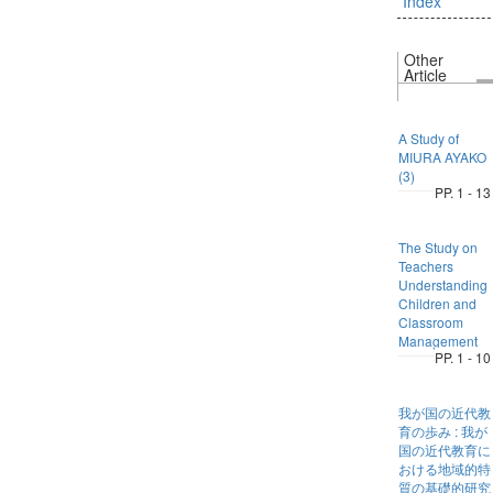
Index
Other
Article
A Study of
MIURA AYAKO
(3)
PP. 1 - 13
The Study on
Teachers
Understanding
Children and
Classroom
Management
PP. 1 - 10
我が国の近代教
育の歩み : 我が
国の近代教育に
おける地域的特
質の基礎的研究