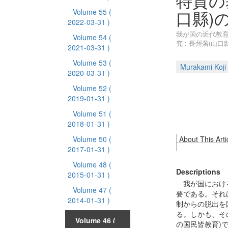
特質の
口縣)
Volume 55
(
2022-03-31 )
我が国の近代教育
Volume 54
(
究 : 長州藩(山口
2021-03-31 )
Volume 53
(
Murakami Koji
2020-03-31 )
Volume 52
(
2019-01-31 )
Volume 51
(
2018-01-31 )
Volume 50
(
About This Arti
2017-01-31 )
Volume 48
(
Descriptions
2015-01-31 )
我が国における
Volume 47
(
要である。それ
2014-01-31 )
制からの脱出を
る。しかも、そ
Volume 46
(
の国民皆教育)