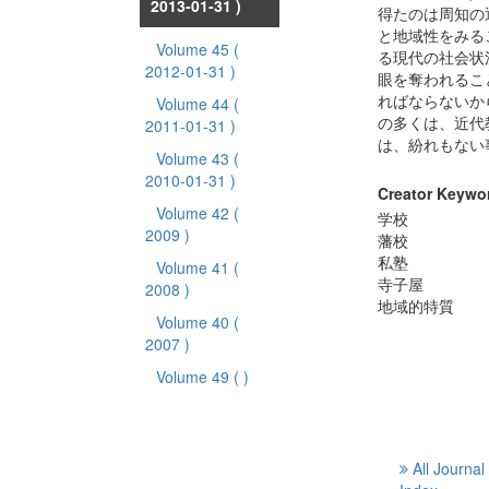
2013-01-31 )
得たのは周知の
と地域性をみる
Volume 45
(
る現代の社会状
2012-01-31 )
眼を奪われるこ
ればならないか
Volume 44
(
の多くは、近代
2011-01-31 )
は、紛れもない
Volume 43
(
2010-01-31 )
Creator Keywo
Volume 42
(
学校
2009 )
藩校
私塾
Volume 41
(
寺子屋
2008 )
地域的特質
Volume 40
(
2007 )
Volume 49
( )
All Journal