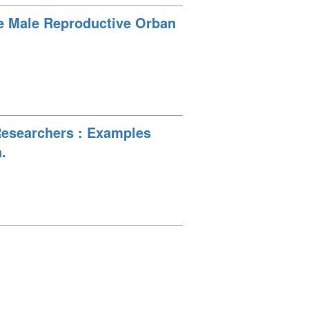
the Male Reproductive Orban
Researchers : Examples
.