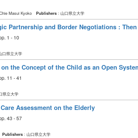
 Chie Masui Kyoko
Publishers
: 山口県立大学
ic Partnership and Border Negotiations : The
p. 1 - 10
 山口県立大学
 on the Concept of the Child as an Open Syste
p. 11 - 41
山口県立大学
 Care Assessment on the Elderly
p. 43 - 57
Publishers
: 山口県立大学