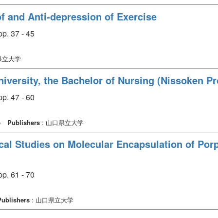
f and Anti-depression of Exercise
p. 37 - 45
県立大学
niversity, the Bachelor of Nursing (Nissoken Pr
p. 47 - 60
o
Publishers
: 山口県立大学
cal Studies on Molecular Encapsulation of Porp
p. 61 - 70
Publishers
: 山口県立大学