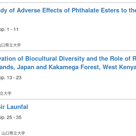
dy of Adverse Effects of Phthalate Esters to 
p. 1 - 11
 山口県立大学
ion of Biocultural Diversity and the Role of 
lands, Japan and Kakamega Forest, West Kenya
p. 13 - 23
県立大学
ir Launfal
p. 25 - 35
: 山口県立大学