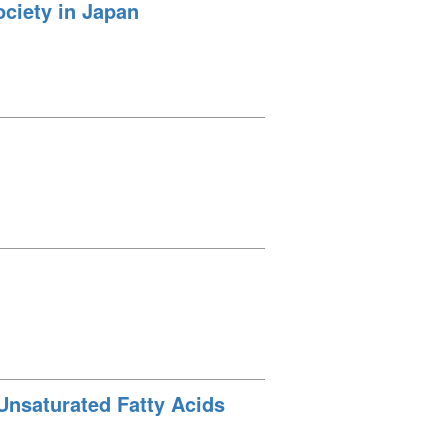
ciety in Japan
nsaturated Fatty Acids