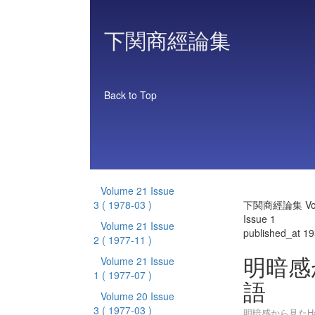
下関商經論集
Back to Top
Volume 21 Issue
3
( 1978-03 )
下関商經論集 Vol
Issue 1
Volume 21 Issue
published_at 1
2
( 1977-11 )
明暗感か
Volume 21 Issue
1
( 1977-07 )
語
Volume 20 Issue
3
( 1977-03 )
明暗感から見たHaw