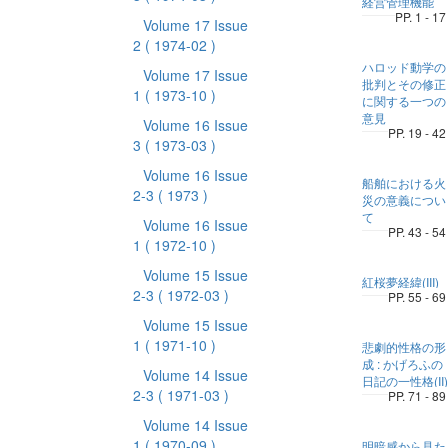
経営管理機能
PP. 1 - 17
Volume 17 Issue
2
( 1974-02 )
ハロッド動学の
Volume 17 Issue
批判とその修正
1
( 1973-10 )
に関する一つの
意見
Volume 16 Issue
PP. 19 - 42
3
( 1973-03 )
Volume 16 Issue
船舶における火
2-3
( 1973 )
災の意義につい
て
Volume 16 Issue
PP. 43 - 54
1
( 1972-10 )
Volume 15 Issue
紅桜夢経緯(III)
2-3
( 1972-03 )
PP. 55 - 69
Volume 15 Issue
1
( 1971-10 )
悲劇的性格の形
成 : かげろふの
Volume 14 Issue
日記の一性格(II)
2-3
( 1971-03 )
PP. 71 - 89
Volume 14 Issue
1
( 1970-09 )
明暗感から見た