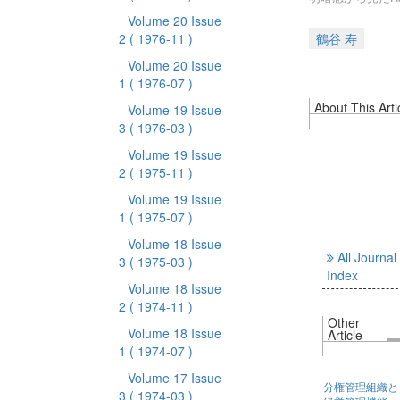
Volume 20 Issue
2
( 1976-11 )
鶴谷 寿
Volume 20 Issue
1
( 1976-07 )
About This Arti
Volume 19 Issue
3
( 1976-03 )
Volume 19 Issue
2
( 1975-11 )
Volume 19 Issue
1
( 1975-07 )
Volume 18 Issue
All Journal
3
( 1975-03 )
Index
Volume 18 Issue
2
( 1974-11 )
Other
Volume 18 Issue
Article
1
( 1974-07 )
Volume 17 Issue
分権管理組織と
3
( 1974-03 )