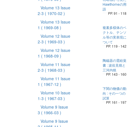
Hawthorneの用
Volume 13 Issue
語
2-3
( 1970-02 )
PP. 91 - 118
Volume 13 Issue
1
( 1969-08 )
複素多様体のベ
クトル、テンソ
Volume 12 Issue
ル等の実表現に
2-3
( 1969-03 )
ついて
PP. 119 - 142
Volume 12 Issue
1
( 1968-09 )
陶磁器の需給覚
Volume 11 Issue
書 : 波佐見燒と
2-3
( 1968-03 )
三河内燒
PP. 143 - 160
Volume 11 Issue
1
( 1967-12 )
下関の物価の動
Volume 10 Issue
向 : その一つの
1-3
( 1967-03 )
試算
PP. 161 - 197
Volume 9 Issue
3
( 1966-03 )
Volume 9 Issue
2
( 1965-11 )