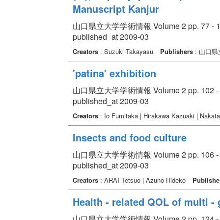
Manuscript Kanjur
山口県立大学学術情報 Volume 2 pp. 77 - 1
published_at 2009-03
Creators
: Suzuki Takayasu
Publishers
: 山口
'patina' exhibition
山口県立大学学術情報 Volume 2 pp. 102 - 
published_at 2009-03
Creators
: Io Fumitaka | Hirakawa Kazuaki | Nakat
Insects and food culture
山口県立大学学術情報 Volume 2 pp. 106 - 
published_at 2009-03
Creators
: ARAI Tetsuo | Azuno Hideko
Publishe
Health - related QOL of multi -
山口県立大学学術情報 Volume 2 pp. 124 - 