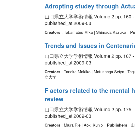
Adropting studey through Actu
山口県立大学学術情報 Volume 2 pp. 160 - 
published_at 2009-03
Creators
: Takamatus Mika | Shimada Kazuko
Pu
Trends and lssues in Centenar
山口県立大学学術情報 Volume 2 pp. 167 - 
published_at 2009-03
Creators
: Tanaka Makiko | Matusnaga Seiya | Tag
立大学
F actors related to the mental h
review
山口県立大学学術情報 Volume 2 pp. 175 - 
published_at 2009-03
Creators
: Miura Rie | Aoki Kunio
Publishers
: 