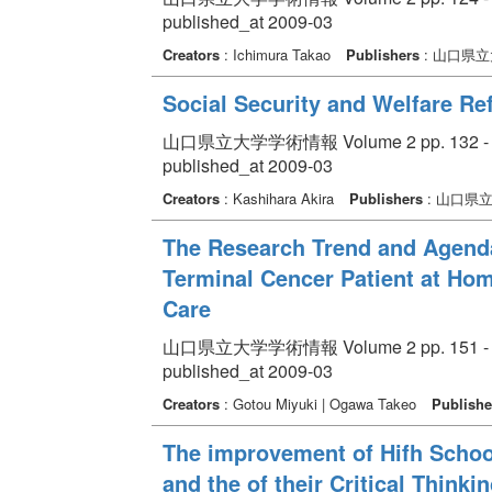
published_at 2009-03
Creators
: Ichimura Takao
Publishers
: 山口県
Social Security and Welfare R
山口県立大学学術情報 Volume 2 pp. 132 - 
published_at 2009-03
Creators
: Kashihara Akira
Publishers
: 山口県
The Research Trend and Agenda
Terminal Cencer Patient at Hom
Care
山口県立大学学術情報 Volume 2 pp. 151 - 
published_at 2009-03
Creators
: Gotou Miyuki | Ogawa Takeo
Publishe
The improvement of Hifh School
and the of their Critical Think