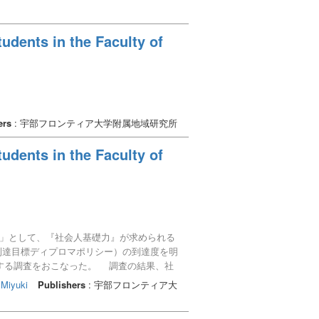
udents in the Faculty of
ers
: 宇部フロンティア大学附属地域研究所
udents in the Faculty of
」として、『社会人基礎力』が求められる
到達目標ディプロマポリシー）の到達度を明
する調査をおこなった。 調査の結果、社
の「責任感」が高い傾向にあった。反面、
 Miyuki
Publishers
: 宇部フロンティア大
わかった。