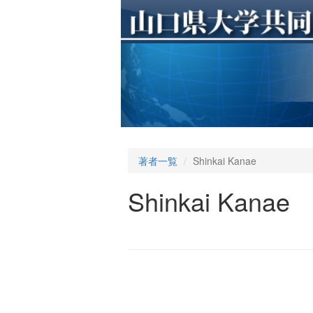
著者一覧
Shinkai Kanae
Shinkai Kanae