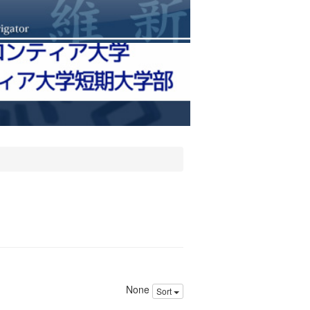
None
Sort