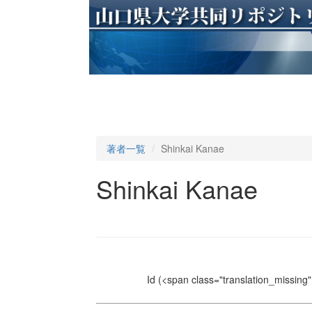
著者一覧
Shinkai Kanae
Shinkai Kanae
Id
(<span class="translation_missing" 