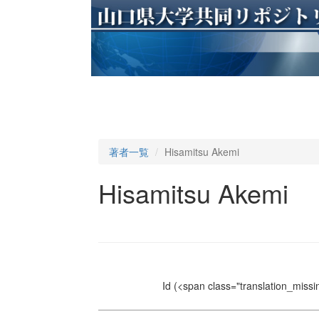
著者一覧
Hisamitsu Akemi
Hisamitsu Akemi
Id
(<span class="translation_missin