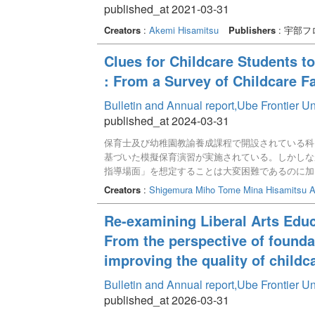
published_at 2021-03-31
Creators
:
Akemi Hisamitsu
Publishers
: 宇部
Clues for Childcare Students t
: From a Survey of Childcare Fa
Bulletin and Annual report,Ube Frontier U
published_at 2024-03-31
保育士及び幼稚園教諭養成課程で開設されている科
基づいた模擬保育演習が実施されている。しかしな
指導場面」を想定することは大変困難であるのに加
る。そのため、経験の浅い学生たちは「具体的な指
Creators
:
Shigemura Miho
Tome Mina
Hisamitsu 
されている現状がある。 本研究では、保育施設
生が具体的な指導場面を構想し、指導案を立案する
Re-examining Liberal Arts Educ
する時間帯、②主な活動の種類、③活動時の配慮や
From the perspective of founda
整理することができた。
improving the quality of childc
Bulletin and Annual report,Ube Frontier U
published_at 2026-03-31