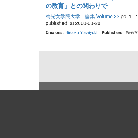
の教育」との関わりで
梅光女学院大学 論集 Volume 33
pp. 1 - 
published_at 2000-03-20
Creators
:
Hirooka Yoshiyuki
Publishers
: 梅光