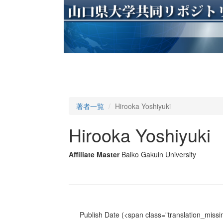
著者一覧
Hirooka Yoshiyuki
Hirooka Yoshiyuki
Affiliate Master
Baiko Gakuin University
Publish Date
(<span class="translation_missin