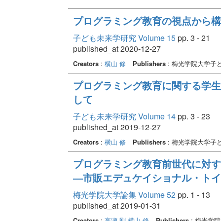
プログラミング教育の視点から構
子ども未来学研究 Volume 15
pp. 3 - 21
published_at 2020-12-27
Creators
:
横山 修
Publishers
: 梅光学院大学子
プログラミング教育に関する学生
して
子ども未来学研究 Volume 14
pp. 3 - 23
published_at 2019-12-27
Creators
:
横山 修
Publishers
: 梅光学院大学子
プログラミング教育前世代に対す
―市販エデュケイショナル・ト
梅光学院大学論集 Volume 52
pp. 1 - 13
published_at 2019-01-31
Creators
:
高瀬 剛
横山 修
Publishers
: 梅光学