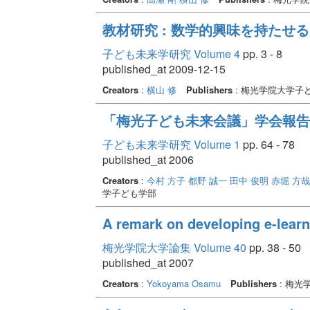
教材研究 : 数学的興味を持たせ
子ども未来学研究 Volume 4
pp. 3 - 8
published_at 2009-12-15
Creators
:
横山 修
Publishers
: 梅光学院大学子
「梅光子ども未来会議」学会報告
子ども未来学研究 Volume 1
pp. 64 - 78
published_at 2006
Creators
:
今村 方子
都野 誠一
田中 俊明
赤堀 方哉
学子ども学部
A remark on developing e-learn
梅光学院大学論集 Volume 40
pp. 38 - 50
published_at 2007
Creators
:
Yokoyama Osamu
Publishers
: 梅光