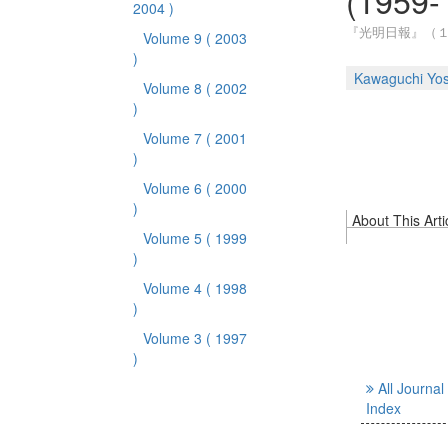
(1959-
2004 )
『光明日報』（
Volume 9
( 2003
)
Kawaguchi Yos
Volume 8
( 2002
)
Volume 7
( 2001
)
Volume 6
( 2000
)
About This Arti
Volume 5
( 1999
)
Volume 4
( 1998
)
Volume 3
( 1997
)
All Journal
Index