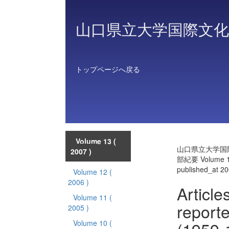
山口県立大学国際文化
トップページへ戻る
Volume 13
(
山口県立大学国
2007 )
部紀要 Volume 
published_at 2
Volume 12
(
2006 )
Articl
Volume 11
(
report
2005 )
Volume 10
(