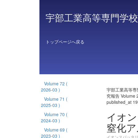
宇部工業高等専門学校
トップページへ戻る
Volume 72
(
2026-03 )
宇部工業高等専
究報告 Volume 
Volume 71
(
published_at 1
2025-03 )
イオン
Volume 70
(
2024-03 )
窒化ア
Volume 69
(
2023-03 )
イオンスパッタ