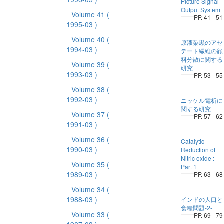
Picture Signal
Output System
Volume 41
(
PP. 41 - 51
1995-03 )
Volume 40
(
原液染黒のアセ
1994-03 )
テート繊維の顔
料分散に関する
Volume 39
(
研究
1993-03 )
PP. 53 - 55
Volume 38
(
1992-03 )
ニッケル電析に
関する研究
Volume 37
(
PP. 57 - 62
1991-03 )
Volume 36
(
Catalytic
1990-03 )
Reduction of
Nitric oxide :
Volume 35
(
Part 1
1989-03 )
PP. 63 - 68
Volume 34
(
1988-03 )
インドの人口と
食糧問題-2-
Volume 33
(
PP. 69 - 79