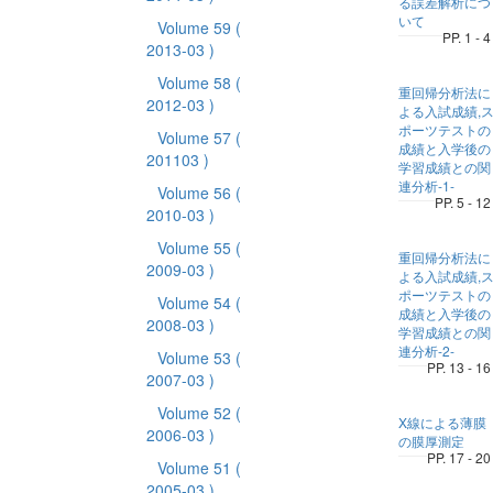
る誤差解析につ
いて
Volume 59
(
PP. 1 - 4
2013-03 )
Volume 58
(
重回帰分析法に
2012-03 )
よる入試成績,
ポーツテストの
Volume 57
(
成績と入学後の
201103 )
学習成績との関
連分析-1-
Volume 56
(
PP. 5 - 12
2010-03 )
Volume 55
(
重回帰分析法に
2009-03 )
よる入試成績,
ポーツテストの
Volume 54
(
成績と入学後の
2008-03 )
学習成績との関
連分析-2-
Volume 53
(
PP. 13 - 16
2007-03 )
Volume 52
(
X線による薄膜
2006-03 )
の膜厚測定
PP. 17 - 20
Volume 51
(
2005-03 )