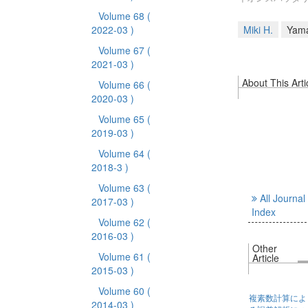
Volume 68
(
2022-03 )
Miki H.
Yama
Volume 67
(
2021-03 )
About This Arti
Volume 66
(
2020-03 )
Volume 65
(
2019-03 )
Volume 64
(
2018-3 )
Volume 63
(
All Journal
2017-03 )
Index
Volume 62
(
2016-03 )
Other
Volume 61
(
Article
2015-03 )
Volume 60
(
複素数計算によ
2014-03 )