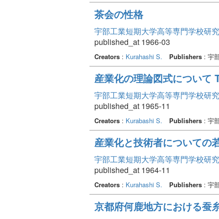
茶会の性格
宇部工業短期大学高等専門学校研究報告 Vo
published_at 1966-03
Creators
:
Kurahashi S.
Publishers
: 宇
産業化の理論図式について 
宇部工業短期大学高等専門学校研究報告 Vo
published_at 1965-11
Creators
:
Kurabashi S.
Publishers
: 宇
産業化と技術者についての
宇部工業短期大学高等専門学校研究報告 Vo
published_at 1964-11
Creators
:
Kurahashi S.
Publishers
: 宇
京都府何鹿地方における蚕糸