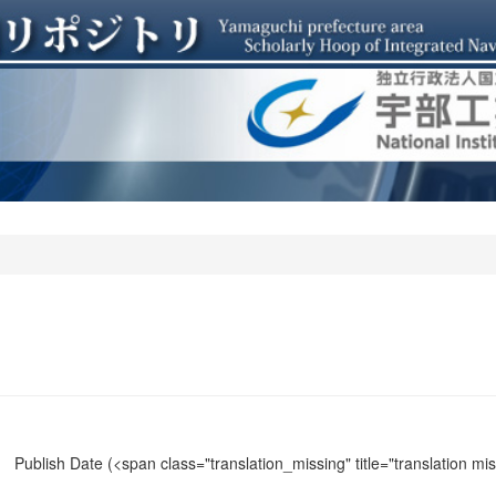
Publish Date
(<span class="translation_missing" title="translation m