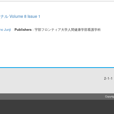
lume 8 Issue 1
no Junji
Publishers
: 宇部フロンティア大学人間健康学部看護学科
2-1-1
Copyrig