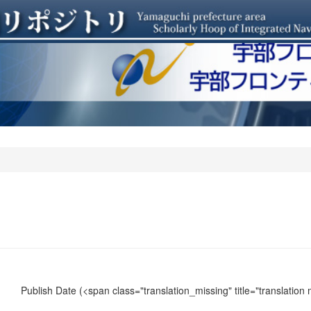
Publish Date
(<span class="translation_missing" title="translation