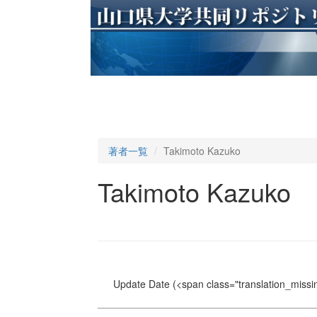
著者一覧
Takimoto Kazuko
Takimoto Kazuko
Update Date
(<span class="translation_missin