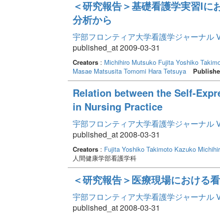
＜研究報告＞基礎看護学実習Iに
分析から
宇部フロンティア大学看護学ジャーナル Volume
published_at 2009-03-31
Creators
:
Michihiro Mutsuko
Fujita Yoshiko
Takimo
Masae
Matsusita Tomomi
Hara Tetsuya
Publishe
Relation between the Self-Expr
in Nursing Practice
宇部フロンティア大学看護学ジャーナル Volume
published_at 2008-03-31
Creators
:
Fujita Yoshiko
Takimoto Kazuko
Michihi
人間健康学部看護学科
＜研究報告＞医療現場における看
宇部フロンティア大学看護学ジャーナル Volume
published_at 2008-03-31