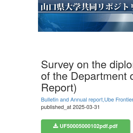
Survey on the dipl
of the Department 
Report)
Bulletin and Annual report,Ube Frontie
published_at 2025-03-31
UF50005000102pdf.pdf