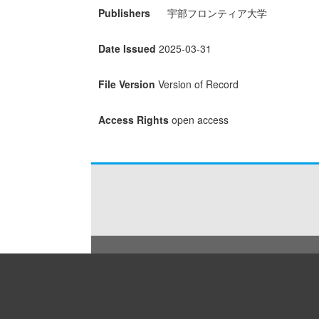
Publishers
宇部フロンティア大学
Date Issued
2025-03-31
File Version
Version of Record
Access Rights
open access