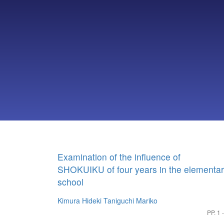
Examination of the influence of
SHOKUIKU of four years in the elementa
school
Kimura Hideki
Taniguchi Mariko
PP. 1 