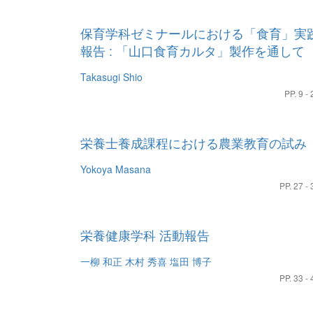
保育学科ゼミナールにおける「食育」実
報告 : 「山口食育カルタ」製作を通して
Takasugi Shio
PP. 9 - 
栄養士養成課程における農業教育の試み
Yokoya Masana
PP. 27 - 
栄養健康学科 活動報告
一柳 和正
木村 秀喜
塩田 博子
PP. 33 - 