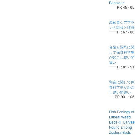
Behavior
PP. 45 - 65
高齢者ケアプラ
ンの現状と課題
PP. 67 - 80
音階と調号に関
して保育科学生
が起こし易い間
違い
PP. 81 - 91
和音に関して保
育科学生が起こ
し易い間違い
PP. 93 - 106
Fish Ecology of
Littoral Weed
Beds-II : Larvae
Found among
Zostera Beds