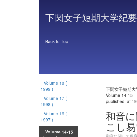
下関女子短期大学紀要
Back to Top
Volume 18
(
1999 )
下関女子短期大
Volume 14-15
Volume 17
(
published_at 1
1998 )
和音に
Volume 16
(
1997 )
こし易
Volume 14-15
和音に関して保