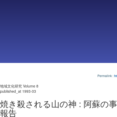
Permalink
:
ht
地域文化研究 Volume 8
published_at 1993-03
焼き殺される山の神 : 阿蘇の
報告