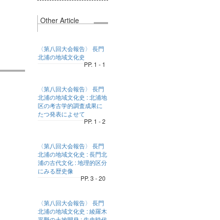
Other Article
〈第八回大会報告〉 長門
北浦の地域文化史
PP. 1 - 1
〈第八回大会報告〉 長門
北浦の地域文化史 : 北浦地
区の考古学的調査成果に
たつ発表によせて
PP. 1 - 2
〈第八回大会報告〉 長門
北浦の地域文化史 : 長門北
浦の古代文化 : 地理的区分
にみる歴史像
PP. 3 - 20
〈第八回大会報告〉 長門
北浦の地域文化史 : 綾羅木
平野の土地開発 : 先史時代