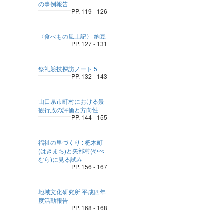
の事例報告
PP. 119 - 126
〈食べもの風土記〉 納豆
PP. 127 - 131
祭礼競技探訪ノート 5
PP. 132 - 143
山口県市町村における景
観行政の評価と方向性
PP. 144 - 155
福祉の里づくり : 杷木町
(はきまち)と矢部村(やべ
むら)に見る試み
PP. 156 - 167
地域文化研究所 平成四年
度活動報告
PP. 168 - 168