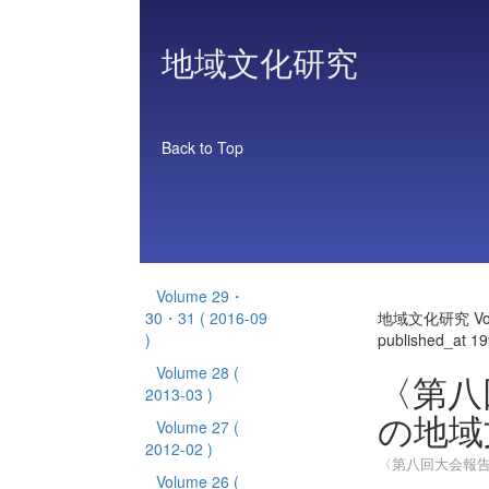
地域文化研究
Back to Top
Volume 29・
30・31
( 2016-09
地域文化研究 Vol
)
published_at 1
Volume 28
(
〈第八
2013-03 )
の地域
Volume 27
(
2012-02 )
〈第八回大会報告
Volume 26
(