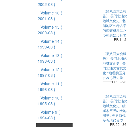
2002-03 )
〈第八回大会報
Volume 16
(
告〉 長門北浦
2001-03 )
地域文化史 : 北
浦地区の考古学
Volume 15
(
的調査成果にた
2000-03 )
つ発表によせて
PP. 1 - 2
Volume 14
(
1999-03 )
〈第八回大会報
Volume 13
(
告〉 長門北浦
1998-03 )
地域文化史 : 長
門北浦の古代文
Volume 12
(
化 : 地理的区分
1997-03 )
にみる歴史像
PP. 3 - 20
Volume 11
(
1996-03 )
〈第八回大会報
Volume 10
(
告〉 長門北浦
1995-03 )
地域文化史 : 綾
羅木平野の土地
Volume 9
(
開発 : 先史時代
1994-03 )
から現代まで
PP. 20 - 36