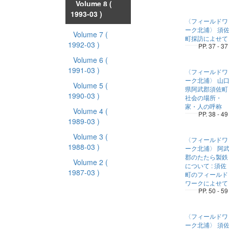
Volume 8
(
1993-03 )
〈フィールドワ
ーク北浦〉 須
Volume 7
(
町採訪によせて
1992-03 )
PP. 37 - 37
Volume 6
(
1991-03 )
〈フィールドワ
ーク北浦〉 山
Volume 5
(
県阿武郡須佐町
1990-03 )
社会の場所・
家・人の呼称
Volume 4
(
PP. 38 - 49
1989-03 )
Volume 3
(
〈フィールドワ
1988-03 )
ーク北浦〉 阿
郡のたたら製鉄
Volume 2
(
について : 須佐
1987-03 )
町のフィールド
ワークによせて
PP. 50 - 59
〈フィールドワ
ーク北浦〉 須