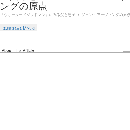
ングの原点
『ウォーターメソッドマン』にみる父と息子 ： ジョン・アーヴィングの原
Izumisawa Miyuki
About This Article