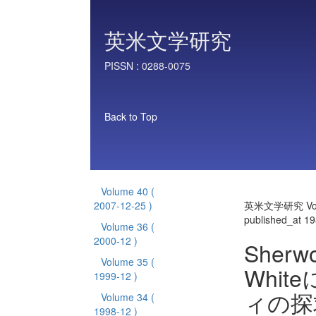
英米文学研究
PISSN :
0288-0075
Back to Top
Volume 40
(
2007-12-25 )
英米文学研究 Vol
published_at 1
Volume 36
(
2000-12 )
Sherw
Volume 35
(
Whi
1999-12 )
ィの探
Volume 34
(
1998-12 )