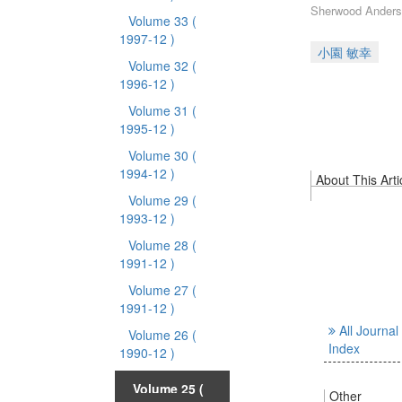
Sherwood An
Volume 33
(
1997-12 )
小園 敏幸
Volume 32
(
1996-12 )
Volume 31
(
1995-12 )
Volume 30
(
1994-12 )
About This Arti
Volume 29
(
1993-12 )
Volume 28
(
1991-12 )
Volume 27
(
1991-12 )
All Journal
Volume 26
(
Index
1990-12 )
Volume 25
(
Other