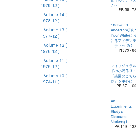
1979-12 )
ムへ
PP. 55 - 72
Volume 14
(
1978-12 )
Sherwood
Volume 13
(
Anderson研究 :
Poor Whiteにお
1977-12 )
けるアイデンテ
Volume 12
(
ィティの探求
PP. 73 - 86
1976-12 )
Volume 11
(
フィッジェラル
1975-12 )
ドの小説作り :
Volume 10
(
『楽園のこちら
側』を中心に
1974-11 )
PP. 87 - 100
An
Experimental
Study of
Discourse
Markers(1)
PP. 119 - 132