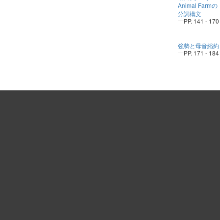
Animal Farmの
分詞構文
PP. 141 - 170
強勢と母音縮約
PP. 171 - 184