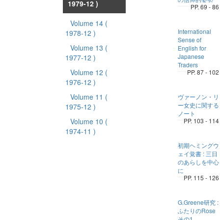
1979-12 )
PP. 69 - 86
Volume 14
(
International
1978-12 )
Sense of
Volume 13
(
English for
Japanese
1977-12 )
Traders
Volume 12
(
PP. 87 - 102
1976-12 )
Volume 11
(
ヴァーノン・リ
ー女史に関する
1975-12 )
ノート
Volume 10
(
PP. 103 - 114
1974-11 )
初期ヘミングウ
ェイ覚書 : 三日
のあらしを中心
に
PP. 115 - 126
G.Greene研究 :
ふたりのRose
その1