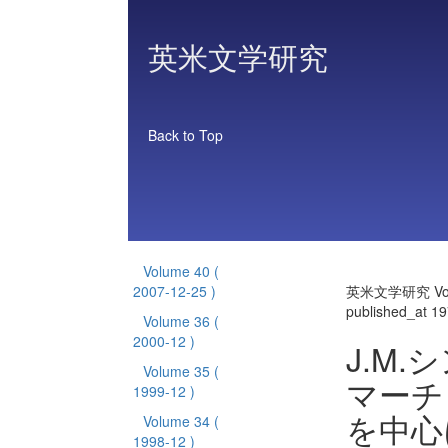
英米文学研究
Back to Top
Volume 40
(
2007-12-25 )
英米文学研究 Vol
published_at 1
Volume 36
(
2000-12 )
J.M
Volume 35
(
マーチ
1999-12 )
を中心
Volume 34
(
1998-12 )