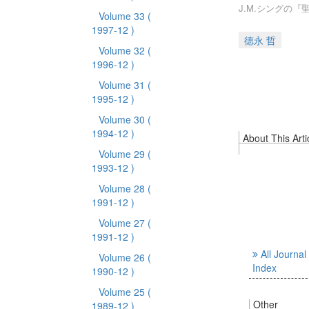
J.M.シングの
Volume 33
(
1997-12 )
徳永 哲
Volume 32
(
1996-12 )
Volume 31
(
1995-12 )
Volume 30
(
1994-12 )
About This Arti
Volume 29
(
1993-12 )
Volume 28
(
1991-12 )
Volume 27
(
1991-12 )
All Journal
Volume 26
(
Index
1990-12 )
Volume 25
(
Other
1989-12 )