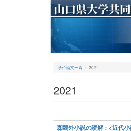
学位論文一覧
2021
2021
森鴎外小説の読解 : <近代