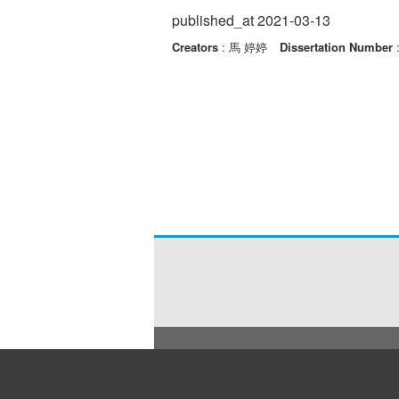
published_at 2021-03-13
Creators
: 馬 婷婷
Dissertation Number