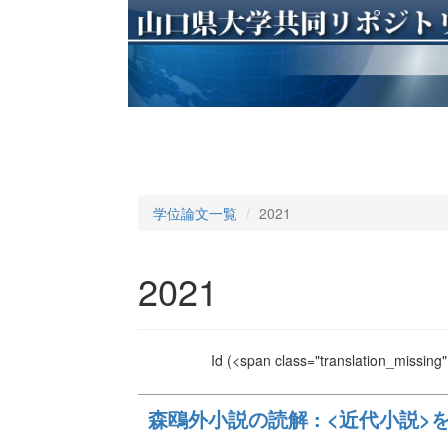
学位論文一覧
2021
2021
Id
(<span class="translation_missing" 
森鴎外小説の読解 : <近代小説>