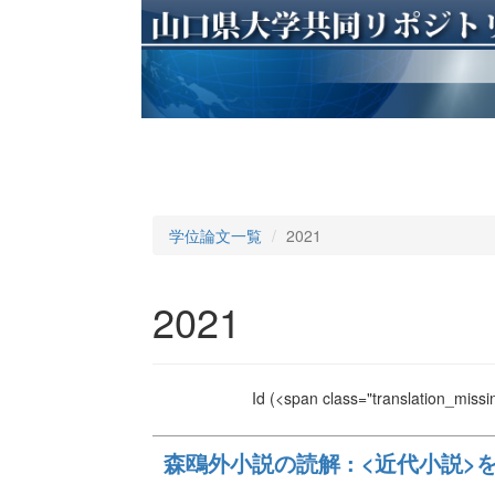
学位論文一覧
2021
2021
Id
(<span class="translation_missin
森鴎外小説の読解 : <近代小説>