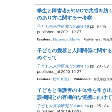
学生と障害者がCMCで共感を紡ぐと
のあり方に関する一考察
子ども未来学研究 Volume 16
pp. 9 - 18
published_at 2021-12-27
Creators
:
Matsumoto Mariko
Publishers
: 梅
子どもの愛着と人間関係に関する
めぐって
子ども未来学研究 Volume 15
pp. 23 - 32
published_at 2020-12-27
Creators
:
松本 真理子
Publishers
: 梅光学院大
子どもと保護者の主体性を引き出
談機関との有機的な連携に向けて
子ども未来学研究 Volume 14
pp. 25 - 34
published_at 2019-12-27