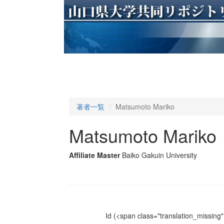
著者一覧
Matsumoto Mariko
Matsumoto Mariko
Affiliate Master
Baiko Gakuin University
Id
(<span class="translation_missing" 