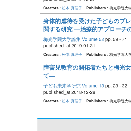
Creators
:
松本 真理子
Publishers
: 梅光学院大
身体的虐待を受けた子どものプレ
関する研究 ―治療的アプローチ
梅光学院大学論集 Volume 52
pp. 59 - 71
published_at 2019-01-31
Creators
:
松本 真理子
Publishers
: 梅光学院大
障害児教育の開拓者たちと梅光女学
て―
子ども未来学研究 Volume 13
pp. 23 - 32
published_at 2018-12-28
Creators
:
松本 真理子
Publishers
: 梅光学院大