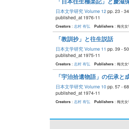
「日本往生極楽記」と慶滋
日本文学研究 Volume 12
pp. 23 - 34
published_at 1976-11
Creators
:
志村 有弘
Publishers
: 梅光
「教訓抄」と往生説話
日本文学研究 Volume 11
pp. 39 - 50
published_at 1975-11
Creators
:
志村 有弘
Publishers
: 梅光
「宇治拾遺物語」の伝承と
日本文学研究 Volume 10
pp. 57 - 68
published_at 1974-11
Creators
:
志村 有弘
Publishers
: 梅光