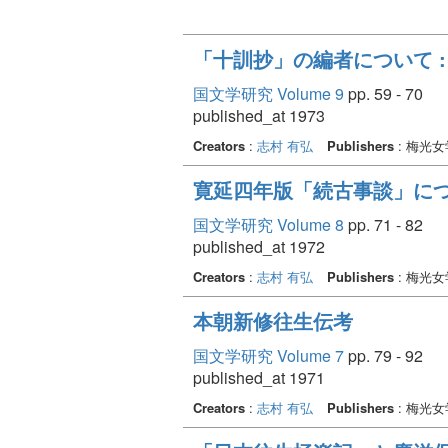
「十訓抄」の編者について :
国文学研究 Volume 9
pp. 59 - 70
published_at 1973
Creators
:
志村 有弘
Publishers
: 梅光
寛延四年版「続古事談」につ
国文学研究 Volume 8
pp. 71 - 82
published_at 1972
Creators
:
志村 有弘
Publishers
: 梅光
本朝新修往生伝考
国文学研究 Volume 7
pp. 79 - 92
published_at 1971
Creators
:
志村 有弘
Publishers
: 梅光