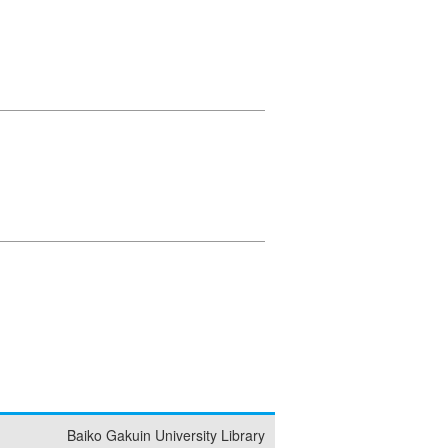
Baiko Gakuin University Library