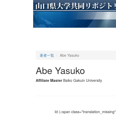
著者一覧
Abe Yasuko
Abe Yasuko
Affiliate Master
Baiko Gakuin University
Id
(<span class="translation_missing" 