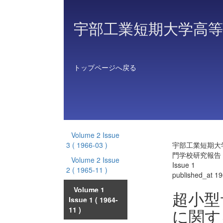
宇部工業短期大学高等
トップページへ戻る
Volume 2 Issue
3
( 1966-03 )
宇部工業短期大
門学校研究報告 Vo
Volume 2 Issue
Issue 1
2
( 1965-11 )
published_at 1
Volume 1
超小型
Issue 1
( 1964-
に関す
11 )