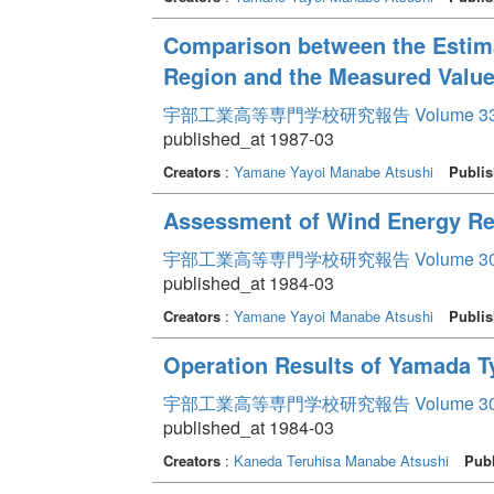
Comparison between the Estima
Region and the Measured Values
宇部工業高等専門学校研究報告 Volume 3
published_at 1987-03
Creators
:
Yamane Yayoi
Manabe Atsushi
Publis
Assessment of Wind Energy Res
宇部工業高等専門学校研究報告 Volume 3
published_at 1984-03
Creators
:
Yamane Yayoi
Manabe Atsushi
Publis
Operation Results of Yamada T
宇部工業高等専門学校研究報告 Volume 3
published_at 1984-03
Creators
:
Kaneda Teruhisa
Manabe Atsushi
Publ