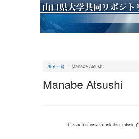
著者一覧
Manabe Atsushi
Manabe Atsushi
Id
(<span class="translation_missing" 