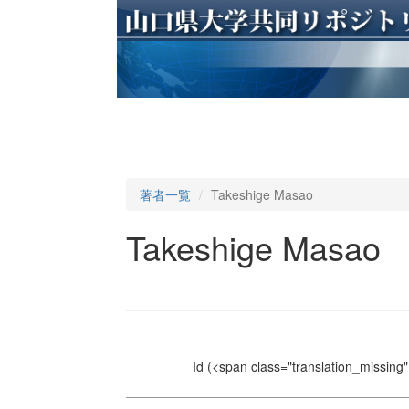
著者一覧
Takeshige Masao
Takeshige Masao
Id
(<span class="translation_missing" 