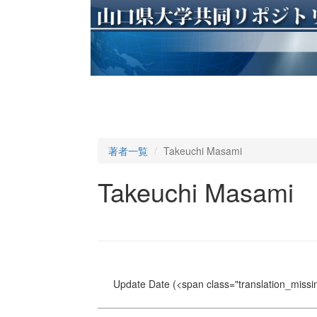
著者一覧
Takeuchi Masami
Takeuchi Masami
Update Date
(<span class="translation_missin