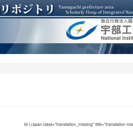
Id
(<span class="translation_missing" title="translation m