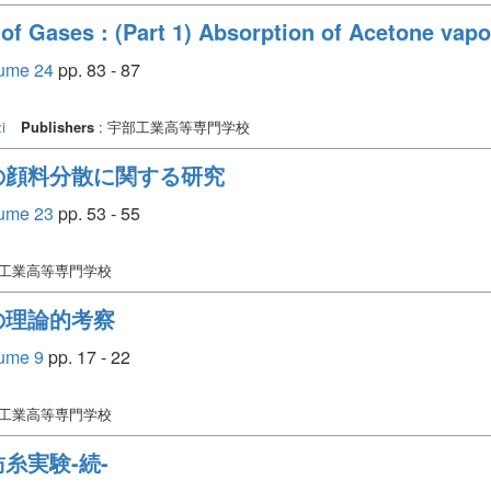
of Gases : (Part 1) Absorption of Acetone vap
e 24
pp. 83 - 87
i
Publishers
: 宇部工業高等専門学校
の顔料分散に関する研究
e 23
pp. 53 - 55
部工業高等専門学校
の理論的考察
me 9
pp. 17 - 22
部工業高等専門学校
糸実験-続-