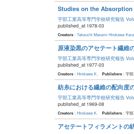
Studies on the Absorption 
宇部工業高等専門学校研究報告 Volum
published_at 1978-03
Creators
:
Takeuchi Masami
Hirokawa Kanz
原液染黒のアセテート繊維
宇部工業高等専門学校研究報告 Volum
published_at 1977-03
Creators
:
Hirokawa K.
Publishers
: 宇
紡糸における繊維の配向度
宇部工業高等専門学校研究報告 Volu
published_at 1969-08
Creators
:
Hirokawa K.
Publishers
: 宇
アセテートフィラメントの紡