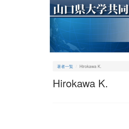
著者一覧
Hirokawa K.
Hirokawa K.