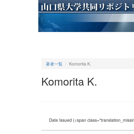
著者一覧
Komorita K.
Komorita K.
Date Issued
(<span class="translation_missin