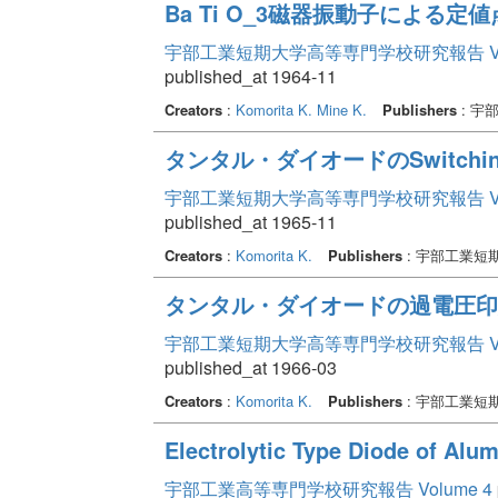
Ba Ti O_3磁器振動子による定
宇部工業短期大学高等専門学校研究報告 Volume
published_at 1964-11
Creators
:
Komorita K.
Mine K.
Publishers
: 宇
タンタル・ダイオードのSwitch
宇部工業短期大学高等専門学校研究報告 Volume
published_at 1965-11
Creators
:
Komorita K.
Publishers
: 宇部工業短
タンタル・ダイオードの過電圧印
宇部工業短期大学高等専門学校研究報告 Volume
published_at 1966-03
Creators
:
Komorita K.
Publishers
: 宇部工業短
Electrolytic Type Diode of Alu
宇部工業高等専門学校研究報告 Volume 4