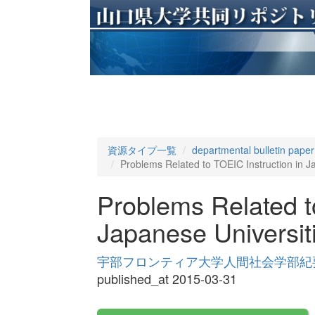
資源タイプ一覧
departmental bulletin paper
Problems Related to TOEIC Instruction in J
Problems Related t
Japanese Universit
宇部フロンティア大学人間社会学部紀要 Volu
published_at 2015-03-31