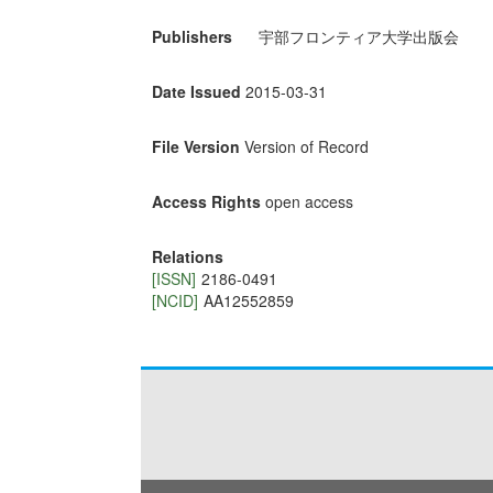
Publishers
宇部フロンティア大学出版会
Date Issued
2015-03-31
File Version
Version of Record
Access Rights
open access
Relations
[ISSN]
2186-0491
[NCID]
AA12552859