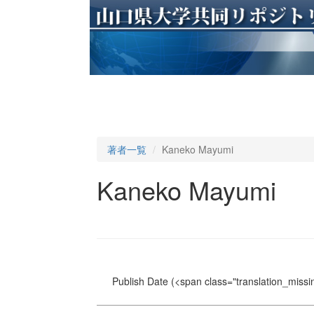
著者一覧
Kaneko Mayumi
Kaneko Mayumi
Publish Date
(<span class="translation_missin